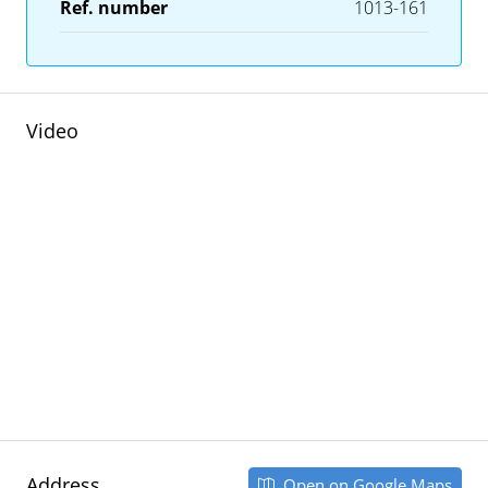
Ref. number
1013-161
Video
Address
Open on Google Maps