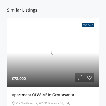
Similar Listings
FOR SALE
€78.000
Apartment Of 88 M² In Grottasanta
Via Grottasanta, 96100 Siracusa SR, Italy