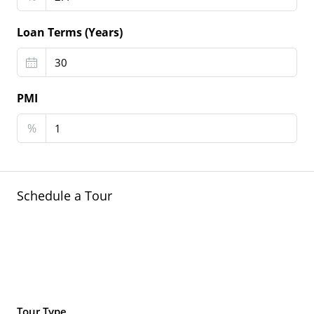
Loan Terms (Years)
PMI
%
Schedule a Tour
Tour Type