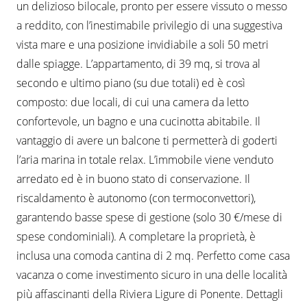
un delizioso bilocale, pronto per essere vissuto o messo
a reddito, con l’inestimabile privilegio di una suggestiva
vista mare e una posizione invidiabile a soli 50 metri
dalle spiagge. L’appartamento, di 39 mq, si trova al
secondo e ultimo piano (su due totali) ed è così
composto: due locali, di cui una camera da letto
confortevole, un bagno e una cucinotta abitabile. Il
vantaggio di avere un balcone ti permetterà di goderti
l’aria marina in totale relax. L’immobile viene venduto
arredato ed è in buono stato di conservazione. Il
riscaldamento è autonomo (con termoconvettori),
garantendo basse spese di gestione (solo 30 €/mese di
spese condominiali). A completare la proprietà, è
inclusa una comoda cantina di 2 mq. Perfetto come casa
vacanza o come investimento sicuro in una delle località
più affascinanti della Riviera Ligure di Ponente. Dettagli