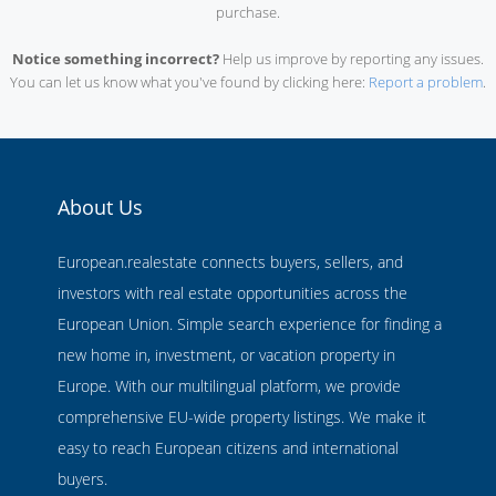
purchase.
Notice something incorrect?
Help us improve by reporting any issues.
You can let us know what you've found by clicking here:
Report a problem
.
About Us
European.realestate connects buyers, sellers, and
investors with real estate opportunities across the
European Union. Simple search experience for finding a
new home in, investment, or vacation property in
Europe. With our multilingual platform, we provide
comprehensive EU-wide property listings. We make it
easy to reach European citizens and international
buyers.