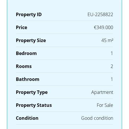
Property ID
EU-2258822
Price
€349.000
Property Size
45 m²
Bedroom
1
Rooms
2
Bathroom
1
Property Type
Apartment
Property Status
For Sale
Condition
Good condition