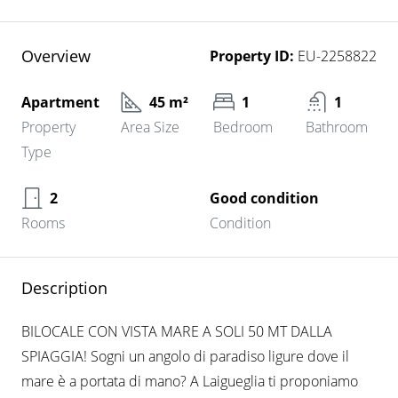
Overview
Property ID:
EU-2258822
Apartment
45 m²
1
1
Property
Area Size
Bedroom
Bathroom
Type
2
Good condition
Rooms
Condition
Description
BILOCALE CON VISTA MARE A SOLI 50 MT DALLA
SPIAGGIA! Sogni un angolo di paradiso ligure dove il
mare è a portata di mano? A Laigueglia ti proponiamo