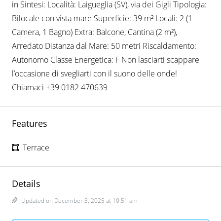
in Sintesi: Località: Laigueglia (SV), via dei Gigli Tipologia:
Bilocale con vista mare Superficie: 39 m² Locali: 2 (1
Camera, 1 Bagno) Extra: Balcone, Cantina (2 m²),
Arredato Distanza dal Mare: 50 metri Riscaldamento:
Autonomo Classe Energetica: F Non lasciarti scappare
l’occasione di svegliarti con il suono delle onde!
Chiamaci +39 0182 470639
Features
Terrace
Details
Updated on December 3, 2025 at 10:51 am