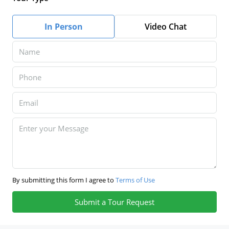
In Person
Video Chat
By submitting this form I agree to
Terms of Use
Submit a Tour Request