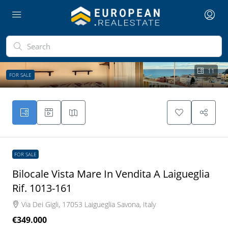
11
FOR SALE
FOR SALE
Bilocale Vista Mare In Vendita A Laigueglia
Rif. 1013-161
Via Dei Gigli, 17053 Laigueglia Savona, Italy
€349.000